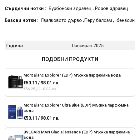
Сърдечни нотки :
Бурбонски здравец , Розов здравец
Базови нотки :
Гваяковото дърво ,Перу балсам , бензоин
Година
Лансиран 2025
ПОДОБНИ ПРОДУКТИ
Mont Blanc Explorer (EDP) Мъжка парфюмна вода
€50.11 / 98.01 лв.
€56.25 / 110.02 лв.
Mont Blanc Explorer Ultra Blue (EDP) Мъжка парфюмна
вода
€50.11 / 98.01 лв.
BVLGARI MAN Glacial essence (EDP) Мъжка парфюмна
вода