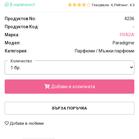
В наличност
Гласували: 4, Рейтинг: 4.3
Продуктов No:
4236
Продуктов Код:
-
Марка:
PRADA
Модел:
Paradigme
Категория:
Парфюми / Мъжки парфюми
Количество
Добави в количката
БЪРЗА ПОРЪЧКА
Добави в любими