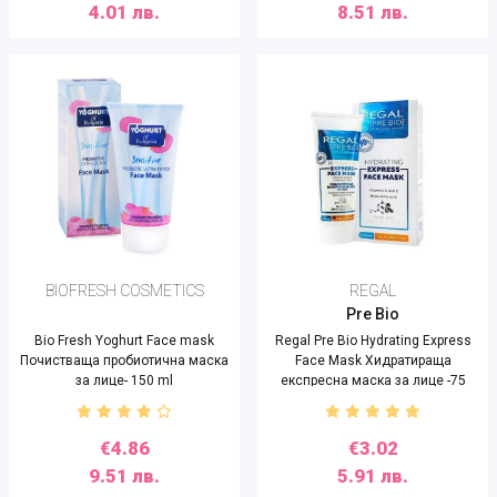
4.01 лв.
8.51 лв.
BIOFRESH COSMETICS
REGAL
Pre Bio
Bio Fresh Yoghurt Face mask
Regal Pre Bio Hydrating Express
Почистваща пробиотична маска
Face Mask Хидратираща
за лице- 150 ml
експресна маска за лице -75
мл.
€4.86
€3.02
9.51 лв.
5.91 лв.