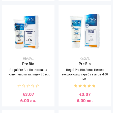
REGAL
REGAL
Pre Bio
Pre Bio
Regal Pre Bio Почистваща
Regal Pre Bio Scrub Нежен
пилинг маска за лице - 75 мл.
ексфолиращ скраб за лице -100
мл.
€3.07
€3.07
6.00 лв.
6.00 лв.