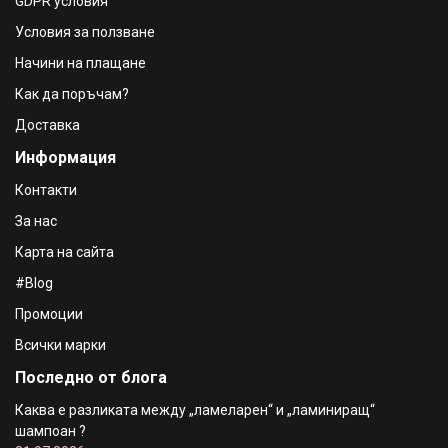
GDPR условия
Условия за ползване
Начини на плащане
Как да поръчам?
Доставка
Информация
Контакти
За нас
Карта на сайта
#Blog
Промоции
Всички марки
Последно от блога
Каква е разликата между „ламеларен“ и „ламиниращ“
шампоан ?