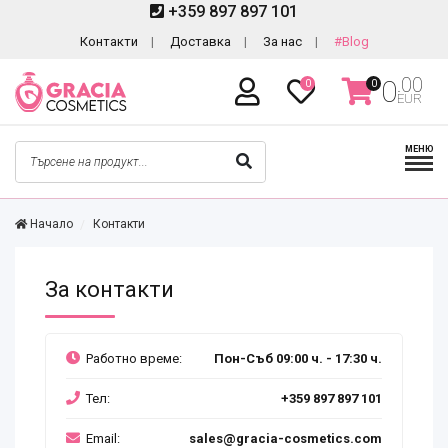
+359 897 897 101
Контакти
Доставка
За нас
#Blog
.00
0
0
0
EUR
МЕНЮ
Начало
Контакти
За контакти
Работно време:
Пон-Съб 09:00 ч. - 17:30 ч.
Тел:
+359 897 897 101
Email:
sales@gracia-cosmetics.com