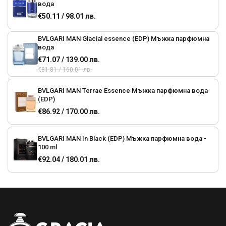
вода
€50.11 / 98.01 лв.
BVLGARI MAN Glacial essence (EDP) Мъжка парфюмна
вода
€71.07 / 139.00 лв.
€81.81 / 160.01 лв.
BVLGARI MAN Terrae Essence Мъжка парфюмна вода
(EDP)
€86.92 / 170.00 лв.
BVLGARI MAN In Black (EDP) Мъжка парфюмна вода -
100 ml
€92.04 / 180.01 лв.
BVLGARI AQVA Pour Homme (EDT) Мъжка тоалетна
вода - 100 ml
€119.80 / 234.31 лв.