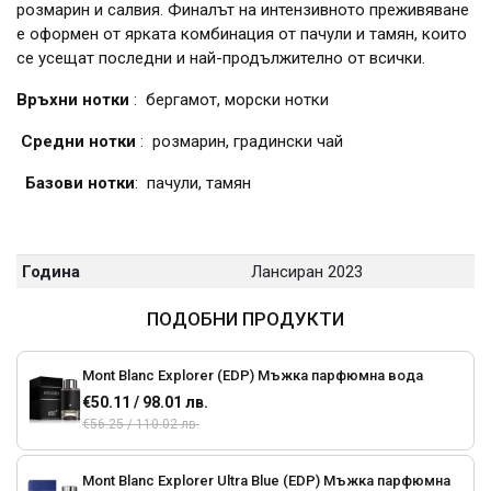
розмарин и салвия. Финалът на интензивното преживяване
е оформен от ярката комбинация от пачули и тамян, които
се усещат последни и най-продължително от всички.
Връхни нотки
: бергамот, морски нотки
Средни нотки
: розмарин, градински чай
Базови нотки
: пачули, тамян
Година
Лансиран 2023
ПОДОБНИ ПРОДУКТИ
Mont Blanc Explorer (EDP) Мъжка парфюмна вода
€50.11 / 98.01 лв.
€56.25 / 110.02 лв.
Mont Blanc Explorer Ultra Blue (EDP) Мъжка парфюмна