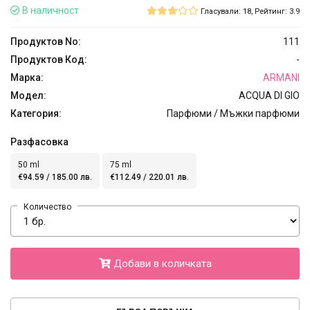
В наличност
Гласували: 18, Рейтинг: 3.9
Продуктов No:
111
Продуктов Код:
-
Марка:
ARMANI
Модел:
ACQUA DI GIO
Категория:
Парфюми / Мъжки парфюми
Разфасовка
50 ml
75 ml
€94.59 / 185.00 лв.
€112.49 / 220.01 лв.
Количество
Добави в количката