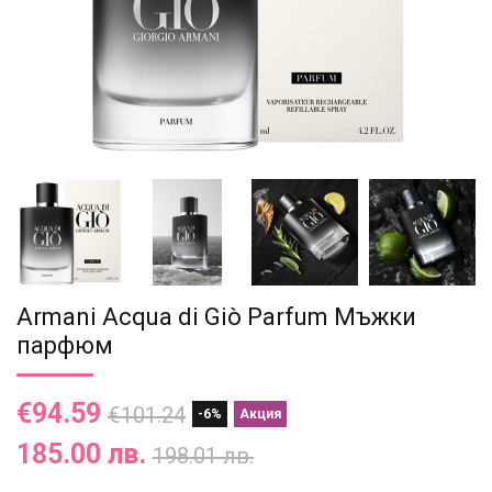
Armani Acqua di Giò Parfum Мъжки
парфюм
€94.59
€101.24
-6%
Акция
185.00 лв.
198.01 лв.