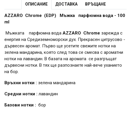
ОПИСАНИЕ
ДОСТАВКА
ВРЪЩАНЕ
AZZARO Chrome (EDP) Мъжка парфюмна вода - 100
ml
Мъжката парфюмна вода
AZZARO Chrome
зарежда с
енергия на Средиземноморски дух. Прекрасен цитрусово -
дървесен аромат. Първо ще усетите свежите нотки на
зелена мандарина, която след това се смесва с ароматни
нотки на лавандин. В базата на аромата се разгръщат
дървесни нотки. В тях ще разпознаете най-вече уханието
на бор.
Връхни нотки :
зелена мандарина
Средни нотки :
лавандин
Базови нотки :
бор