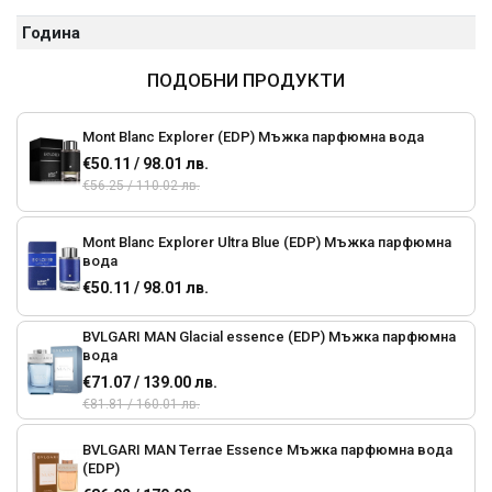
Година
ПОДОБНИ ПРОДУКТИ
Mont Blanc Explorer (EDP) Мъжка парфюмна вода
€50.11 / 98.01 лв.
€56.25 / 110.02 лв.
Mont Blanc Explorer Ultra Blue (EDP) Мъжка парфюмна
вода
€50.11 / 98.01 лв.
BVLGARI MAN Glacial essence (EDP) Мъжка парфюмна
вода
€71.07 / 139.00 лв.
€81.81 / 160.01 лв.
BVLGARI MAN Terrae Essence Мъжка парфюмна вода
(EDP)