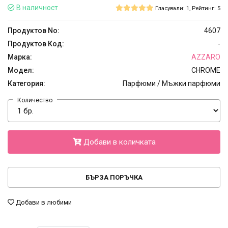
В наличност
Гласували: 1, Рейтинг: 5
Продуктов No:
4607
Продуктов Код:
-
Марка:
AZZARO
Модел:
CHROME
Категория:
Парфюми / Мъжки парфюми
Количество
Добави в количката
БЪРЗА ПОРЪЧКА
Добави в любими