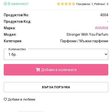
В наличност
Гласували: 1, Рейтинг: 5
Продуктов No:
4004
Продуктов Код:
-
Марка:
ARMANI
Модел:
Stronger With You Parfum
Категория:
Парфюми / Мъжки парфюми
Количество
Добави в количката
БЪРЗА ПОРЪЧКА
Добави в любими