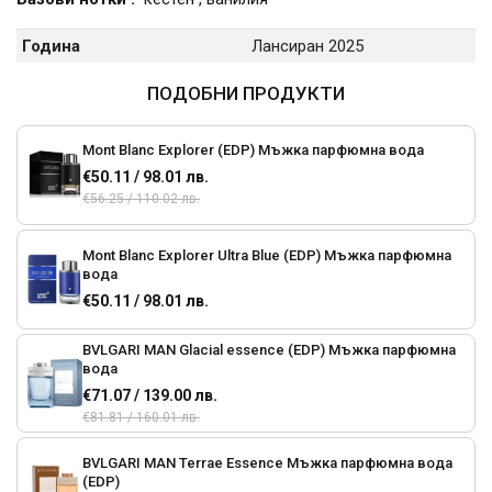
Година
Лансиран 2025
ПОДОБНИ ПРОДУКТИ
Mont Blanc Explorer (EDP) Мъжка парфюмна вода
€50.11 / 98.01 лв.
€56.25 / 110.02 лв.
Mont Blanc Explorer Ultra Blue (EDP) Мъжка парфюмна
вода
€50.11 / 98.01 лв.
BVLGARI MAN Glacial essence (EDP) Мъжка парфюмна
вода
€71.07 / 139.00 лв.
€81.81 / 160.01 лв.
BVLGARI MAN Terrae Essence Мъжка парфюмна вода
(EDP)