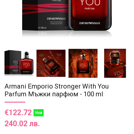
Armani Emporio Stronger With You
Parfum Мъжки парфюм - 100 ml
€122.72
Нов
240.02 лв.