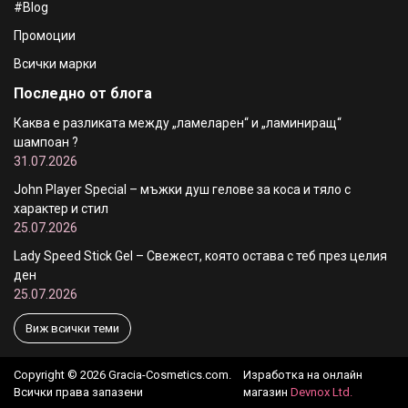
#Blog
Промоции
Всички марки
Последно от блога
Каква е разликата между „ламеларен“ и „ламиниращ“
шампоан ?
31.07.2026
John Player Special – мъжки душ гелове за коса и тяло с
характер и стил
25.07.2026
Lady Speed Stick Gel – Свежест, която остава с теб през целия
ден
25.07.2026
Виж всички теми
Copyright © 2026 Gracia-Cosmetics.com.
Изработка на онлайн
Всички права запазени
магазин
Devnox Ltd.