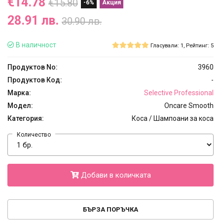
€14.78
€15.80
-6%
Акция
28.91 лв.
30.90 лв.
В наличност
Гласували: 1, Рейтинг: 5
Продуктов No:
3960
Продуктов Код:
-
Марка:
Selective Professional
Модел:
Oncare Smooth
Категория:
Коса / Шампоани за коса
Количество
Добави в количката
БЪРЗА ПОРЪЧКА