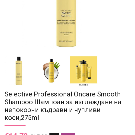
Selective Professional Oncare Smooth
Shampoo Шампоан за изглаждане на
непокорни къдрави и чупливи
коси,275ml