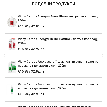
ПОДОБНИ ПРОДУКТИ
Vichy Dercos Energy + Виши Шампоан против косопад,
390ml
€21.94 / 42.91 лв.
Vichy Dercos Energy+ Виши Шампоан против косопад,
200ml
€16.83 / 32.92 лв.
Vichy Dercos Anti-dandruff Шампоан против пърхот за
нормален до мазен скалп,200ml
€16.83 / 32.92 лв.
Vichy Dercos Anti-dandruff Шампоан против пърхот за
нормален до мазен скалп,390ml
€21.94 / 42.91 лв.
Vichy Dercos Anti-dandruff Виши Шампоан против