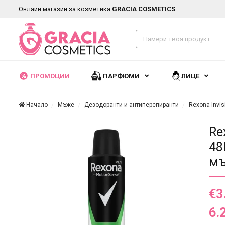
Онлайн магазин за козметика
GRACIA COSMETICS
ПРОМОЦИИ
ПАРФЮМИ
ЛИЦЕ
Начало
Мъже
Дезодоранти и антиперспиранти
Rexona Invis
Re
48
мъ
€3
6.