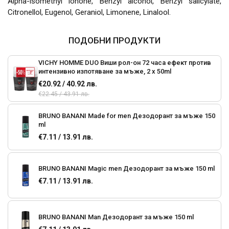
Alpha-isomethyl ionone, Benzyl alcohol, Benzyl salicylate,
Citronellol, Eugenol, Geraniol, Limonene, Linalool.
ПОДОБНИ ПРОДУКТИ
VICHY HOMME DUO Виши рол-он 72 часа ефект против
интензивно изпотяване за мъже, 2 x 50ml
€20.92 / 40.92 лв.
€22.45 / 43.91 лв.
BRUNO BANANI Made for men Дезодорант за мъже 150
ml
€7.11 / 13.91 лв.
BRUNO BANANI Magic men Дезодорант за мъже 150 ml
€7.11 / 13.91 лв.
BRUNO BANANI Man Дезодорант за мъже 150 ml