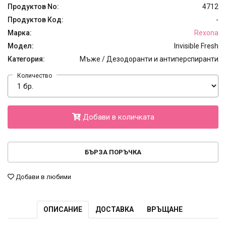
Продуктов No:
4712
Продуктов Код:
-
Марка:
Rexona
Модел:
Invisible Fresh
Категория:
Мъже / Дезодоранти и антиперспиранти
Количество
Добави в количката
БЪРЗА ПОРЪЧКА
Добави в любими
ОПИСАНИЕ
ДОСТАВКА
ВРЪЩАНЕ