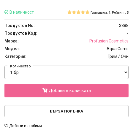
В наличност
Гласували: 1, Рейтинг: 5
Продуктов No:
3888
Продуктов Код:
-
Марка:
Profusion Cosmetics
Модел:
Aqua Gems
Категория:
Грим / Очи
Количество
Добави в количката
БЪРЗА ПОРЪЧКА
Добави в любими