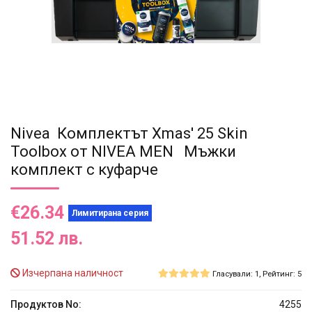
Nivea Комплектът Xmas' 25 Skin
Toolbox от NIVEA MEN Мъжки
комплект с куфарче
€26.34
Лимитирана серия
51.52 лв.
Изчерпана наличност
Гласували: 1, Рейтинг: 5
Продуктов No:
4255