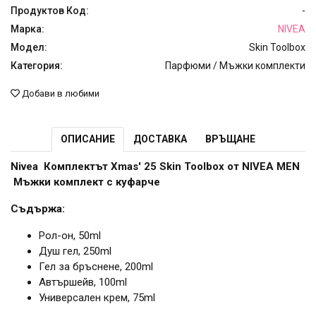
Продуктов Код:
-
Марка:
NIVEA
Модел:
Skin Toolbox
Категория:
Парфюми / Мъжки комплекти
Добави в любими
ОПИСАНИЕ
ДОСТАВКА
ВРЪЩАНЕ
Nivea Комплектът Xmas' 25 Skin Toolbox от NIVEA MEN
Мъжки комплект с куфарче
Съдържа:
Рол-он, 50ml
Душ гел, 250ml
Гел за бръснене, 200ml
Автършейв, 100ml
Универсален крем, 75ml