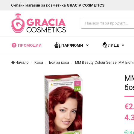
Онлайн магазин за козметика
GRACIA COSMETICS
ПРОМОЦИИ
ПАРФЮМИ
ЛИЦЕ
Начало
Коса
Боя за коса
MM Beauty Colour Sense ММ Бюти 
MM
бо
€2
4.
В 