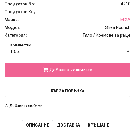
Продуктов No:
4210
Продуктов Код:
-
Марка:
MIXA
Модел:
Shea Nourish
Категория:
Тяло / Кремове за ръце
Количество
Добави в количката
БЪРЗА ПОРЪЧКА
Добави в любими
ОПИСАНИЕ
ДОСТАВКА
ВРЪЩАНЕ