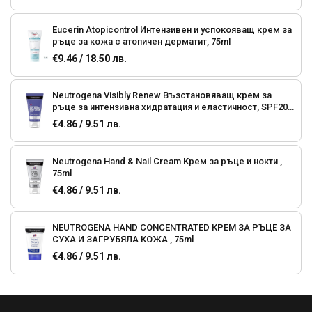
Eucerin Atopicontrol Интензивен и успокояващ крем за
ръце за кожа с атопичен дерматит, 75ml
€9.46 / 18.50 лв.
Neutrogena Visibly Renew Възстановяващ крем за
ръце за интензивна хидратация и еластичност, SPF20,
75ml
€4.86 / 9.51 лв.
Neutrogena Hand & Nail Cream Крем за ръце и нокти ,
75ml
€4.86 / 9.51 лв.
NEUTROGENA HAND CONCENTRATED КРЕМ ЗА РЪЦЕ ЗА
СУХА И ЗАГРУБЯЛА КОЖА , 75ml
€4.86 / 9.51 лв.
Neutrogena Fast Absorbing Крем за ръце бързо
абсорбиращ , 75ml