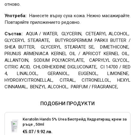
отново.
Употреба:
Нанесете върху суха кожа. Нежно масажирайте.
Повтаряйте приложението редовно.
Състав:
AQUA / WATER, GLYCERIN, CETEARYL ALCOHOL,
GLYCERYL STEARATE, BUTYROSPERMUM PARKII BUTTER /
SHEA BUTTER, GLYCERYL STEARATE SE, DIMETHICONE,
PRUNUS ARMENIACA KERNEL OIL / APRICOT KERNEL OIL,
ALLANTOIN, SODIUM POLYACRYLATE, CAPRYLYL GLYCOL,
CITRIC ACID, CHLORHEXIDINE DIGLUCONATE, CI 14700 / RED
4, LINALOOL, GERANIOL, EUGENOL, LIMONENE,
HYDROXYCITRONELLAL, CITRAL, CITRONELLOL, HEXYL
CINNAMAL, BENZYL ALCOHOL, PARFUM / FRAGRANCE,
ПОДОБНИ ПРОДУКТИ
Keratolin Hands 5% Urea Биотрейд Хидратиращ крем за
ръце , 50ml
€5.07 / 9.92 лв.