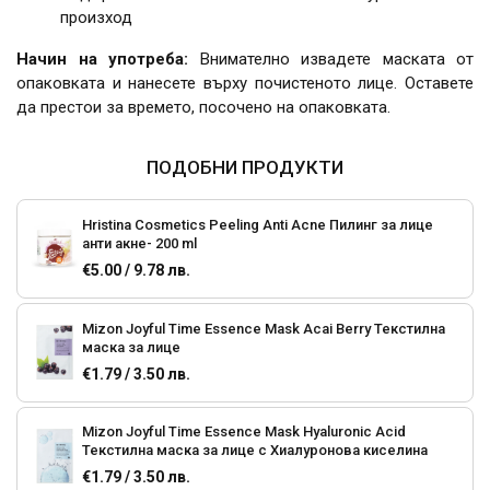
произход
Начин на употреба:
Внимателно извадете маската от
опаковката и нанесете върху почистеното лице. Оставете
да престои за времето, посочено на опаковката.
ПОДОБНИ ПРОДУКТИ
Hristina Cosmetics Peeling Anti Acne Пилинг за лице
анти акне- 200 ml
€5.00 / 9.78 лв.
Mizon Joyful Time Essence Mask Acai Berry Текстилна
маска за лице
€1.79 / 3.50 лв.
Mizon Joyful Time Essence Mask Hyaluronic Acid
Текстилна маска за лице с Хиалуронова киселина
€1.79 / 3.50 лв.