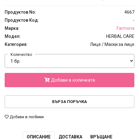
Продуктов No:
4667
Продуктов Код:
-
Марка:
Farmona
Модел:
HERBAL CARE
Категория:
Лице / Маски за лице
Количество
Добави в количката
БЪРЗА ПОРЪЧКА
Добави в любими
ОПИСАНИЕ
ДОСТАВКА
ВРЪЩАНЕ