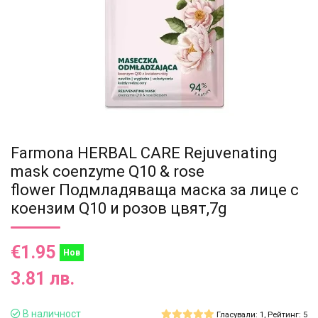
Farmona HERBAL CARE Rejuvenating
mask coenzyme Q10 & rose
flower Подмладяваща маска за лице с
коензим Q10 и розов цвят,7g
€1.95
Нов
3.81 лв.
В наличност
Гласували: 1, Рейтинг: 5