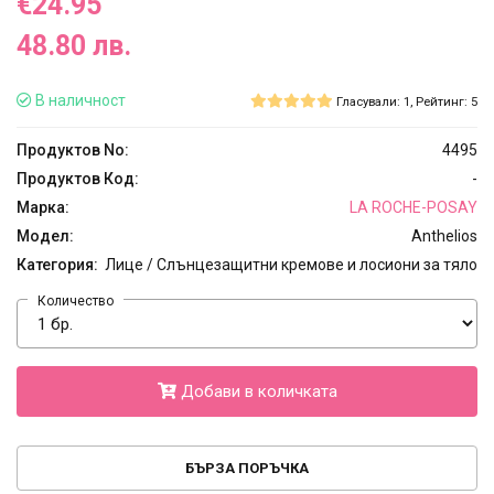
€24.95
48.80 лв.
В наличност
Гласували: 1, Рейтинг: 5
Продуктов No:
4495
Продуктов Код:
-
Марка:
LA ROCHE-POSAY
Модел:
Anthelios
Категория:
Лице / Слънцезащитни кремове и лосиони за тяло
Количество
Добави в количката
БЪРЗА ПОРЪЧКА