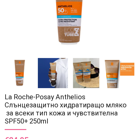
La Roche-Posay Anthelios
Слънцезащитно хидратиращо мляко
за всеки тип кожа и чувствителна
SPF50+ 250ml