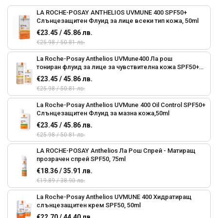
LA ROCHE-POSAY ANTHELIOS UVMUNE 400 SPF50+
Слънцезащитен Флуид за лице всеки тип кожа, 50ml
€23.45 / 45.86 лв.
€25.98 / 50.81 лв.
La Roche-Posay Anthelios UVMune400 Ла рош
тониран флуид за лице за чувствителна кожа SPF50+
50ml
€23.45 / 45.86 лв.
€25.98 / 50.81 лв.
La Roche-Posay Anthelios UVMune 400 Oil Control SPF50+
Слънцезащитен Флуид за мазна кожа,50ml
€23.45 / 45.86 лв.
€25.98 / 50.81 лв.
LA ROCHE-POSAY Anthelios Ла Рош Спрей - Матиращ
прозрачен спрей SPF50, 75ml
€18.36 / 35.91 лв.
€19.89 / 38.90 лв.
La Roche-Posay Anthelios UVMUNE 400 Хидратиращ
слънцезащитен крем SPF50, 50ml
€22.70 / 44.40 лв.