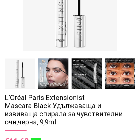
L’Oréal Paris Extensionist
Mascara Black Удължаваща и
извиваща спирала за чувствителни
очи,черна, 9,9ml