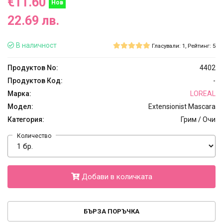
€11.60
Нов
22.69 лв.
В наличност
Гласували: 1, Рейтинг: 5
Продуктов No:
4402
Продуктов Код:
-
Марка:
LOREAL
Модел:
Extensionist Mascara
Категория:
Грим / Очи
Количество
Добави в количката
БЪРЗА ПОРЪЧКА