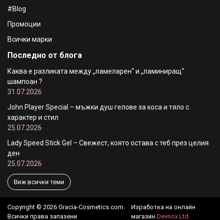
#Blog
Промоции
Всички марки
Последно от блога
Каква е разликата между „ламеларен“ и „ламиниращ“
шампоан ?
31.07.2026
John Player Special – мъжки душ гелове за коса и тяло с
характер и стил
25.07.2026
Lady Speed Stick Gel – Свежест, която остава с теб през целия
ден
25.07.2026
Виж всички теми
Copyright © 2026 Gracia-Cosmetics.com.
Изработка на онлайн
Всички права запазени
магазин
Devnox Ltd.