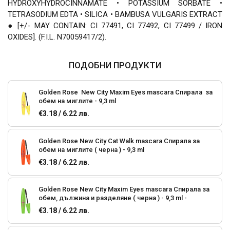
HYDROXYHYDROCINNAMATE • POTASSIUM SORBATE •
TETRASODIUM EDTA • SILICA • BAMBUSA VULGARIS EXTRACT
● [+/- MAY CONTAIN: CI 77491, CI 77492, CI 77499 / IRON
OXIDES]. (F.I.L. N70059417/2).
ПОДОБНИ ПРОДУКТИ
Golden Rose New City Maxim Eyes mascara Спирала за
обем на миглите - 9,3 ml
€3.18 / 6.22 лв.
Golden Rose New City Cat Walk mascara Спирала за
обем на миглите ( черна ) - 9,3 ml
€3.18 / 6.22 лв.
Golden Rose New City Maxim Eyes mascara Спирала за
обем, дължина и разделяне ( черна ) - 9,3 ml -
€3.18 / 6.22 лв.