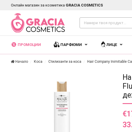
Онлайн магазин за козметика
GRACIA COSMETICS
ПРОМОЦИИ
ПАРФЮМИ
ЛИЦЕ
Начало
Коса
Стилизанти за коса
Hair Company Inimitable C
Ha
Fl
де
€1
33