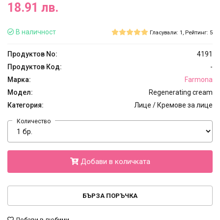
18.91 лв.
В наличност
Гласували: 1, Рейтинг: 5
Продуктов No:
4191
Продуктов Код:
-
Марка:
Farmona
Модел:
Regenerating cream
Категория:
Лице / Кремове за лице
Количество
Добави в количката
БЪРЗА ПОРЪЧКА
Добави в любими