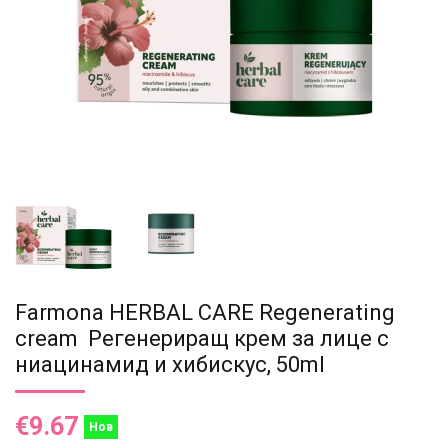
Farmona HERBAL CARE Regenerating
cream Регенериращ крем за лице с
ниацинамид и хибискус, 50ml
€9.67
Нов