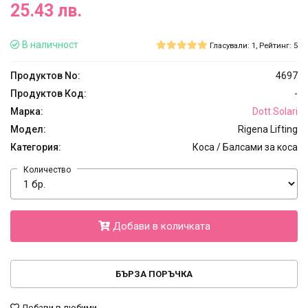
25.43 лв.
В наличност
Гласували: 1, Рейтинг: 5
Продуктов No:
4697
Продуктов Код:
-
Марка:
Dott.Solari
Модел:
Rigena Lifting
Категория:
Коса / Балсами за коса
Количество
Добави в количката
БЪРЗА ПОРЪЧКА
Добави в любими