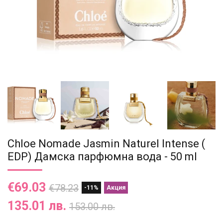
Chloe Nomade Jasmin Naturel Intense (
EDP) Дамска парфюмна вода - 50 ml
€69.03
€78.23
-11%
Акция
135.01 лв.
153.00 лв.