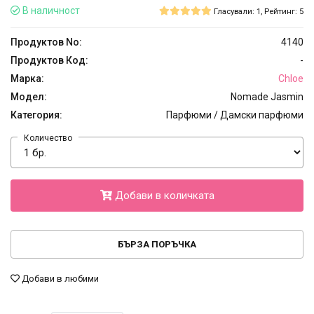
В наличност
Гласували: 1, Рейтинг: 5
Продуктов No:
4140
Продуктов Код:
-
Марка:
Chloe
Модел:
Nomade Jasmin
Категория:
Парфюми / Дамски парфюми
Количество
Добави в количката
БЪРЗА ПОРЪЧКА
Добави в любими