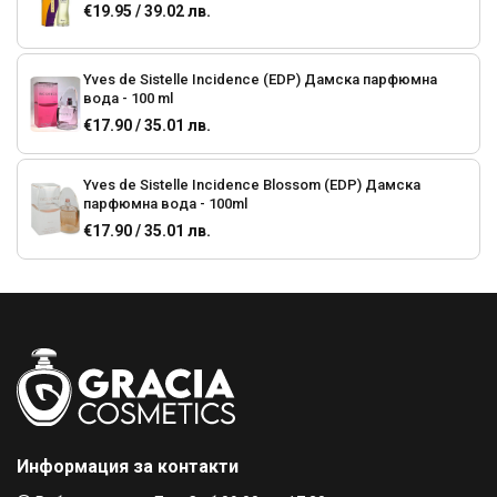
€19.95 / 39.02 лв.
Yves de Sistelle Incidence (EDP) Дамска парфюмна
вода - 100 ml
€17.90 / 35.01 лв.
Yves de Sistelle Incidence Blossom (EDP) Дамска
парфюмна вода - 100ml
€17.90 / 35.01 лв.
Elizabeth Arden White Tea (EDТ) Дамска тоалетна вода
€26.59 / 52.01 лв.
€35.28 / 69.00 лв.
Elizabeth Arden Arden Beauty (EDP) Дамска парфюмна
вода
€25.06 / 49.01 лв.
Информация за контакти