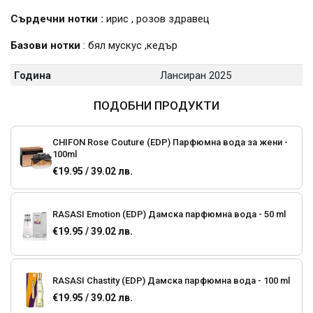
Сърдечни нотки :
ирис , розов здравец
Базови нотки
: бял мускус ,кедър
Година
Лансиран 2025
ПОДОБНИ ПРОДУКТИ
CHIFON Rose Couture (EDP) Парфюмна вода за жени -
100ml
€19.95 / 39.02 лв.
RASASI Emotion (EDP) Дамска парфюмна вода - 50 ml
€19.95 / 39.02 лв.
RASASI Chastity (EDP) Дамска парфюмна вода - 100 ml
€19.95 / 39.02 лв.