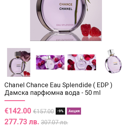
Chanel Chance Eau Splendide ( EDP )
Дамска парфюмна вода - 50 ml
€142.00
€157.00
-9%
Акция
277.73 лв.
307.07 лв.