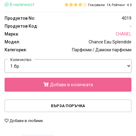
В наличност
Гласували: 14, Рейтинг: 4.3
Продуктов No:
4019
Продуктов Код:
-
Марка:
CHANEL
Модел:
Chance Eau Splendide
Категория:
Парфюми / Дамски парфюми
Количество
Добави в количката
БЪРЗА ПОРЪЧКА
Добави в любими