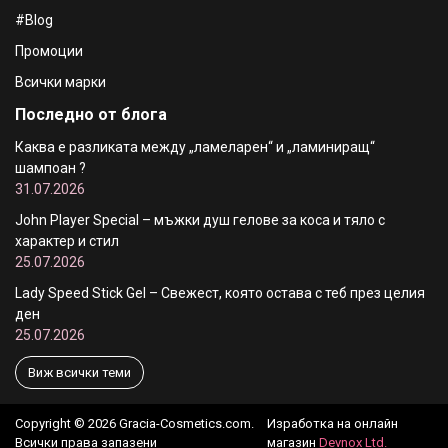
#Blog
Промоции
Всички марки
Последно от блога
Каква е разликата между „ламеларен“ и „ламиниращ“
шампоан ?
31.07.2026
John Player Special – мъжки душ гелове за коса и тяло с
характер и стил
25.07.2026
Lady Speed Stick Gel – Свежест, която остава с теб през целия
ден
25.07.2026
Виж всички теми
Copyright © 2026 Gracia-Cosmetics.com.
Изработка на онлайн
Всички права запазени
магазин
Devnox Ltd.