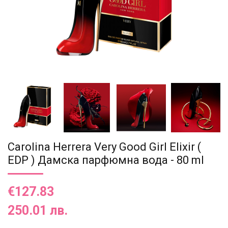
Carolina Herrera Very Good Girl Elixir (
EDP ) Дамска парфюмна вода - 80 ml
€127.83
250.01 лв.