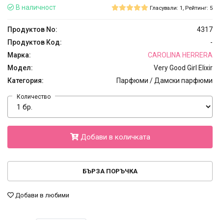
В наличност
Гласували: 1, Рейтинг: 5
Продуктов No:
4317
Продуктов Код:
-
Марка:
CAROLINA HERRERA
Модел:
Very Good Girl Elixir
Категория:
Парфюми / Дамски парфюми
Количество
Добави в количката
БЪРЗА ПОРЪЧКА
Добави в любими