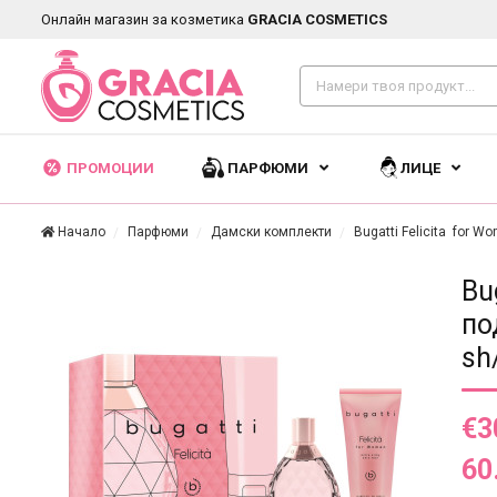
Онлайн магазин за козметика
GRACIA COSMETICS
ПРОМОЦИИ
ПАРФЮМИ
ЛИЦЕ
Начало
Парфюми
Дамски комплекти
Bugatti Felicita for 
Bu
по
sh
€3
60