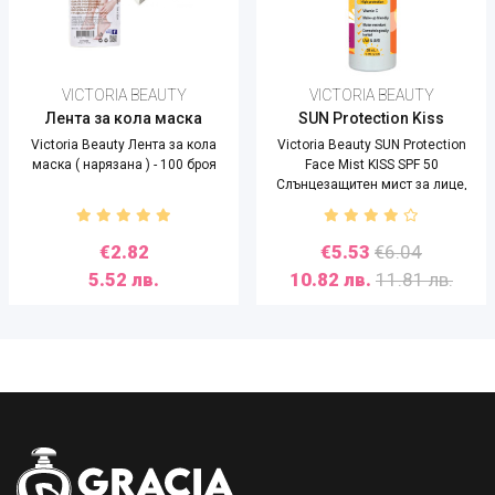
VICTORIA BEAUTY
VICTORIA BEAUTY
Лента за кола маска
SUN Protection Kiss
Victoria Beauty Лента за кола
Victoria Beauty SUN Protection
маска ( нарязана ) - 100 броя
Face Mist KISS SPF 50
Слънцезащитен мист за лице,
50ml
€2.82
€5.53
€6.04
5.52 лв.
10.82 лв.
11.81 лв.