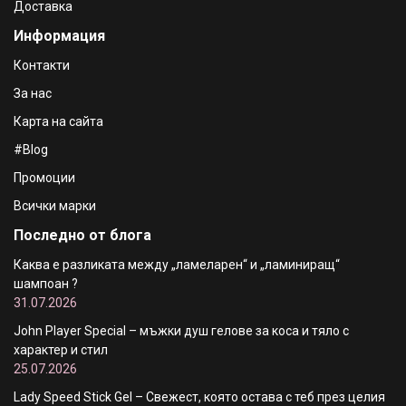
Доставка
Информация
Контакти
За нас
Карта на сайта
#Blog
Промоции
Всички марки
Последно от блога
Каква е разликата между „ламеларен“ и „ламиниращ“
шампоан ?
31.07.2026
John Player Special – мъжки душ гелове за коса и тяло с
характер и стил
25.07.2026
Lady Speed Stick Gel – Свежест, която остава с теб през целия