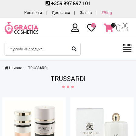
+359 897 897 101
Контакти
Доставка
За нас
#Blog
.00
0
0
0
EUR
МЕНЮ
Начало
TRUSSARDI
TRUSSARDI