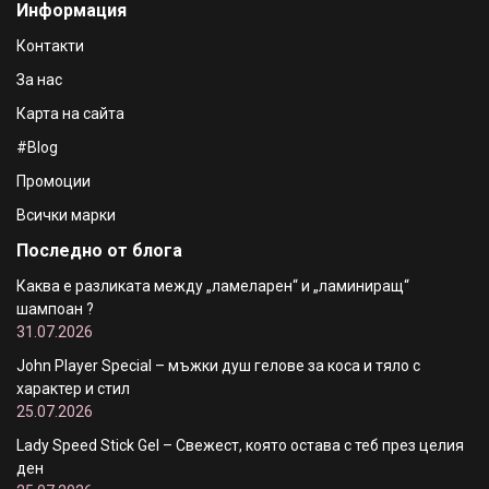
Информация
Контакти
За нас
Карта на сайта
#Blog
Промоции
Всички марки
Последно от блога
Каква е разликата между „ламеларен“ и „ламиниращ“
шампоан ?
31.07.2026
John Player Special – мъжки душ гелове за коса и тяло с
характер и стил
25.07.2026
Lady Speed Stick Gel – Свежест, която остава с теб през целия
ден