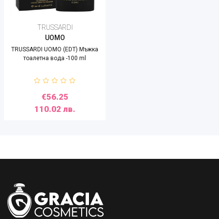
TRUSSARDI
UOMO
TRUSSARDI UOMO (EDT) Мъжка
тоалетна вода -100 ml
€56.25
110.02 лв.