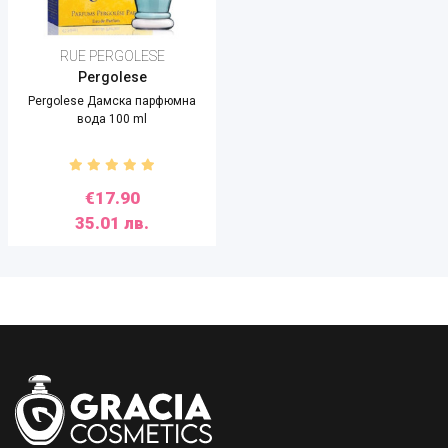
RUE PERGOLESE
Pergolese
Pergolese Дамска парфюмна
вода 100 ml
€17.90
35.01 лв.