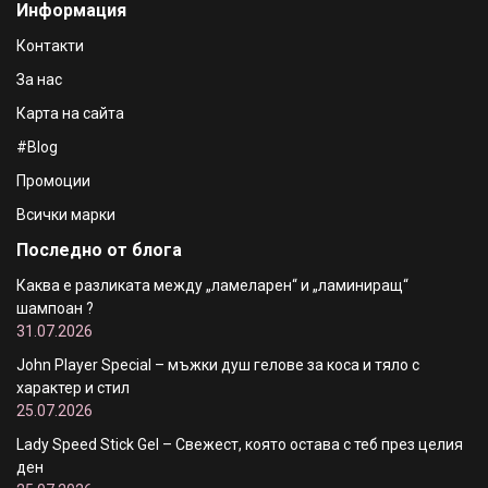
Информация
Контакти
За нас
Карта на сайта
#Blog
Промоции
Всички марки
Последно от блога
Каква е разликата между „ламеларен“ и „ламиниращ“
шампоан ?
31.07.2026
John Player Special – мъжки душ гелове за коса и тяло с
характер и стил
25.07.2026
Lady Speed Stick Gel – Свежест, която остава с теб през целия
ден