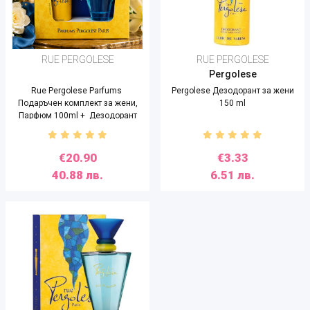
RUE PERGOLESE
RUE PERGOLESE
Pergolese
Rue Pergolese Parfums
Pergolese Дезодорант за жени
Подаръчен комплект за жени,
150 ml
Парфюм 100ml + Дезодорант
150ml
€20.90
€3.33
40.88 лв.
6.51 лв.