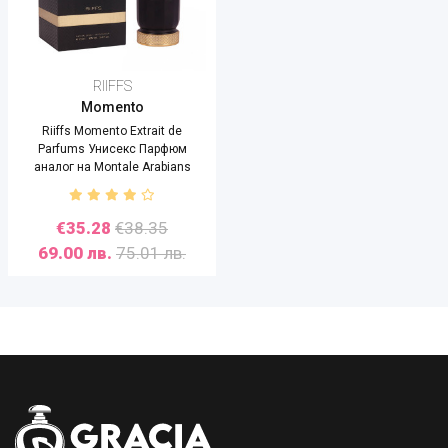
RIIFFS
Momento
Riiffs Momento Extrait de
Parfums Унисекс Парфюм
аналог на Montale Arabians
Tonka - 100 ml
€35.28
€38.35
69.00 лв.
75.01 лв.