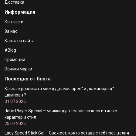
Доставка
Информация
Контакти
За нас
Карта на сайта
#Blog
Промоции
Всички марки
Последно от блога
Каква е разликата между „ламеларен“ и „ламиниращ“
шампоан ?
31.07.2026
John Player Special – мъжки душ гелове за коса и тяло с
характер и стил
25.07.2026
Lady Speed Stick Gel – Свежест, която остава с теб през целия