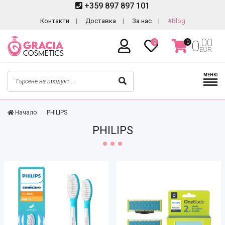
+359 897 897 101
Контакти
Доставка
За нас
#Blog
.00
0
0
0
EUR
МЕНЮ
Начало
PHILIPS
PHILIPS