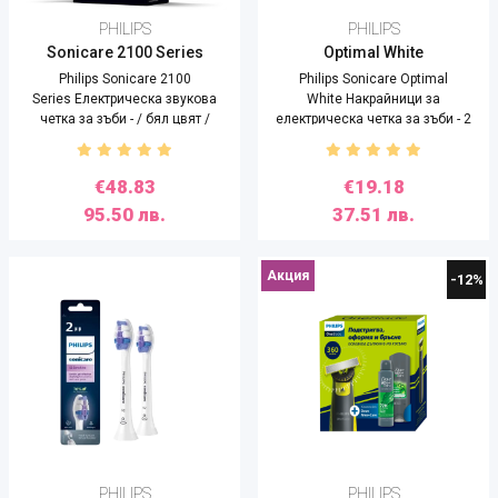
PHILIPS
PHILIPS
Sonicare 2100 Series
Optimal White
Philips Sonicare 2100
Philips Sonicare Optimal
Series Електрическа звукова
White Накрайници за
четка за зъби - / бял цвят /
електрическа четка за зъби - 2
броя
€48.83
€19.18
95.50 лв.
37.51 лв.
Акция
-12%
PHILIPS
PHILIPS