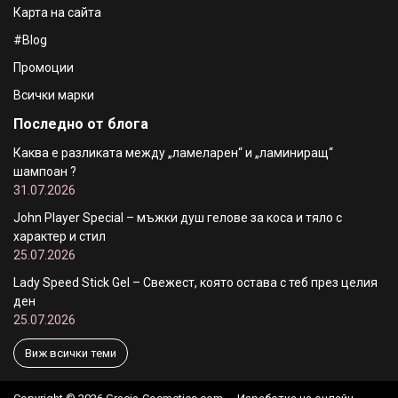
Карта на сайта
#Blog
Промоции
Всички марки
Последно от блога
Каква е разликата между „ламеларен“ и „ламиниращ“
шампоан ?
31.07.2026
John Player Special – мъжки душ гелове за коса и тяло с
характер и стил
25.07.2026
Lady Speed Stick Gel – Свежест, която остава с теб през целия
ден
25.07.2026
Виж всички теми