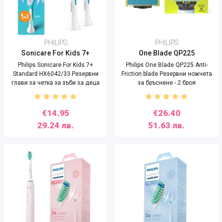
PHILIPS
PHILIPS
Sonicare For Kids 7+
One Blade QP225
Philips Sonicare For Kids 7+
Philips One Blade QP225 Anti-
Standard HX6042/33 Резервни
Friction blade Резервни ножчета
глави за четка за зъби за деца
за бръснене - 2 броя
7+
€14.95
€26.40
29.24 лв.
51.63 лв.