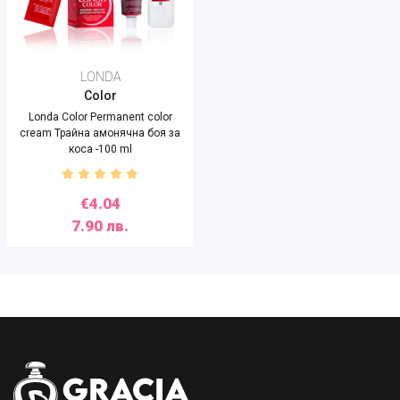
LONDA
Color
Londa Color Permanent color
cream Трайна амонячна боя за
коса -100 ml
€4.04
7.90 лв.