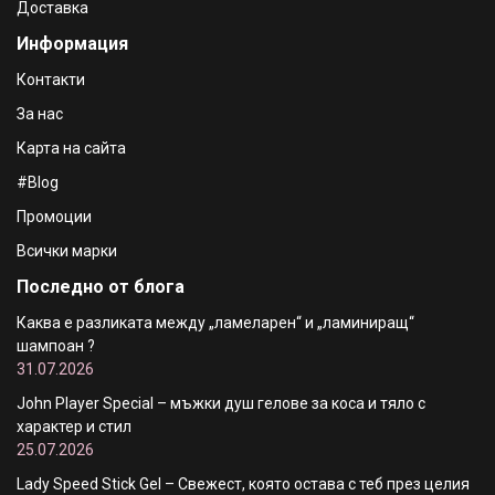
Доставка
Информация
Контакти
За нас
Карта на сайта
#Blog
Промоции
Всички марки
Последно от блога
Каква е разликата между „ламеларен“ и „ламиниращ“
шампоан ?
31.07.2026
John Player Special – мъжки душ гелове за коса и тяло с
характер и стил
25.07.2026
Lady Speed Stick Gel – Свежест, която остава с теб през целия