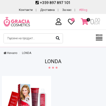
+359 897 897 101
Контакти
Доставка
За нас
#Blog
.00
0
0
0
EUR
МЕНЮ
Начало
LONDA
LONDA