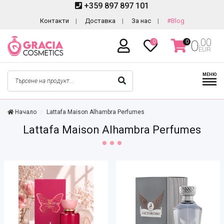
+359 897 897 101
Контакти
Доставка
За нас
#Blog
.00
0
0
0
EUR
МЕНЮ
Начало
Lattafa Maison Alhambra Perfumes
Lattafa Maison Alhambra Perfumes