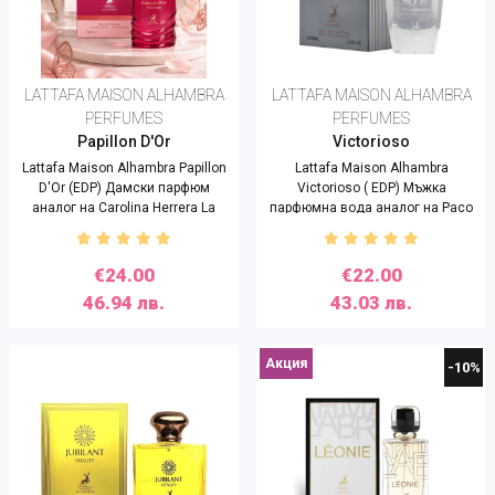
LATTAFA MAISON ALHAMBRA
LATTAFA MAISON ALHAMBRA
PERFUMES
PERFUMES
Papillon D'Or
Victorioso
Lattafa Maison Alhambra Papillon
Lattafa Maison Alhambra
D'Or (EDP) Дамски парфюм
Victorioso ( EDP) Мъжка
аналог на Carolina Herrera La
парфюмна вода аналог на Paco
Bomba - 100 ml
Rabanne Invictus - 100 ml
€24.00
€22.00
46.94 лв.
43.03 лв.
Акция
-10%