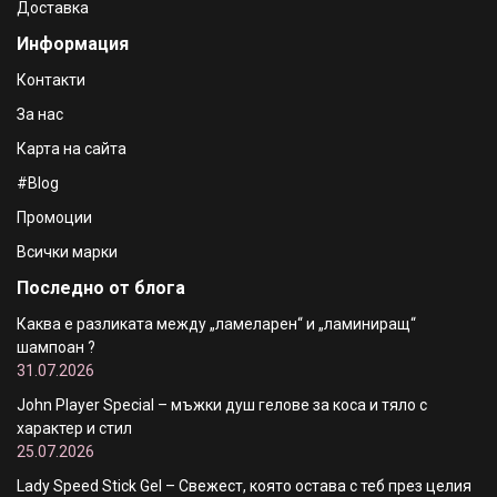
Доставка
Информация
Контакти
За нас
Карта на сайта
#Blog
Промоции
Всички марки
Последно от блога
Каква е разликата между „ламеларен“ и „ламиниращ“
шампоан ?
31.07.2026
John Player Special – мъжки душ гелове за коса и тяло с
характер и стил
25.07.2026
Lady Speed Stick Gel – Свежест, която остава с теб през целия