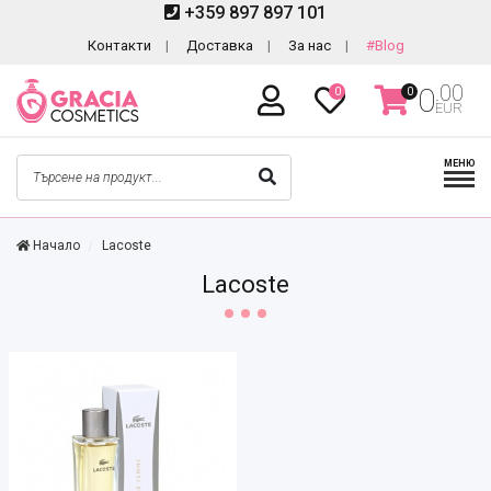
+359 897 897 101
Контакти
Доставка
За нас
#Blog
.00
0
0
0
EUR
МЕНЮ
Начало
Lacoste
Lacoste