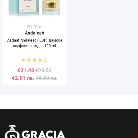
ASDAAF
Andaleeb
Asdaaf Andaleeb ( EDP) Дамска
парфюмна вода - 100 ml
€21.48
€23.52
42.01 лв.
46.00 лв.