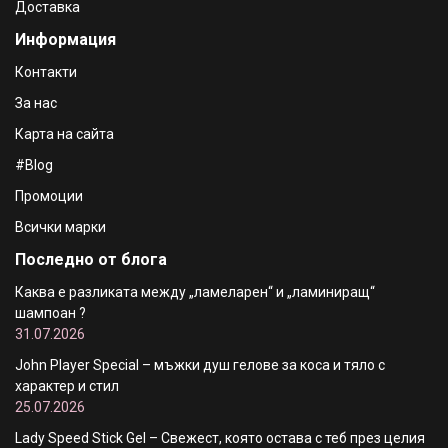
Доставка
Информация
Контакти
За нас
Карта на сайта
#Blog
Промоции
Всички марки
Последно от блога
Каква е разликата между „ламеларен“ и „ламиниращ“
шампоан ?
31.07.2026
John Player Special – мъжки душ гелове за коса и тяло с
характер и стил
25.07.2026
Lady Speed Stick Gel – Свежест, която остава с теб през целия