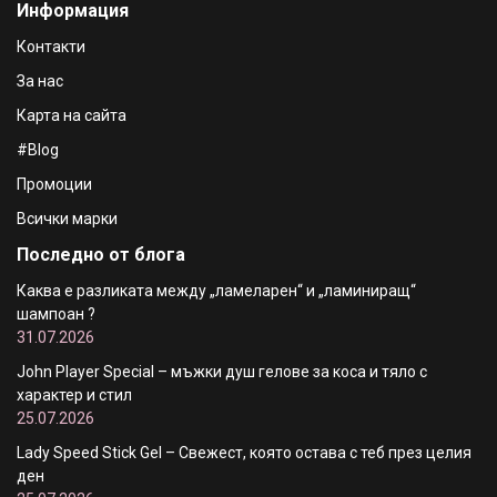
Информация
Контакти
За нас
Карта на сайта
#Blog
Промоции
Всички марки
Последно от блога
Каква е разликата между „ламеларен“ и „ламиниращ“
шампоан ?
31.07.2026
John Player Special – мъжки душ гелове за коса и тяло с
характер и стил
25.07.2026
Lady Speed Stick Gel – Свежест, която остава с теб през целия
ден