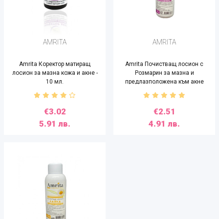
AMRITA
AMRITA
Amrita Коректор матиращ
Amrita Почистващ лосион с
лосион за мазна кожа и акне -
Розмарин за мазна и
10 мл.
предлазположена към акне
кожа - 150 мл
€3.02
€2.51
5.91 лв.
4.91 лв.