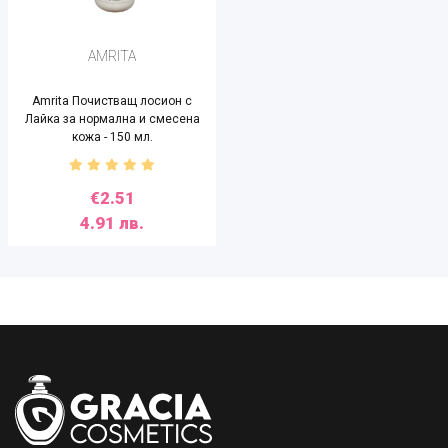
AMRITA
Amrita Почистващ лосион с
Лайка за нормална и смесена
кожа - 150 мл.
€2.51
4.91 лв.