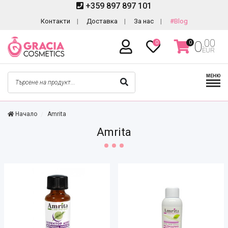
+359 897 897 101
Контакти
Доставка
За нас
#Blog
.00
0
0
0
EUR
МЕНЮ
Начало
Amrita
Amrita