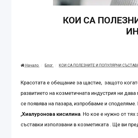
КОИ СА ПОЛЕЗН
ИН
Начало
Блог
КОИ СА ПОЛЕЗНИТЕ И ПОПУЛЯРНИ СЪСТАВ
Красотата е обещание за щастие, защото когато
развитието на козметичната индустрия ни дав
се появява на пазара, изпробваме и споделяме.
,Хиалуронова кисилина
. Но кое е нужно от тя
съставки използвани в козметиката . Ще ви пр