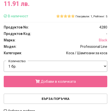
11.91 лв.
В наличност
Гласували: 1, Рейтинг: 5
Продуктов No:
4280
Продуктов Код:
-
Марка:
Black
Модел:
Professional Line
Категория:
Коса / Шампоани за коса
Количество
Добави в количката
БЪРЗА ПОРЪЧКА
Добави в любими