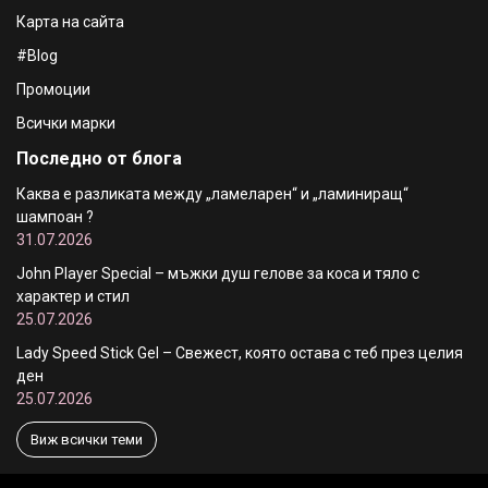
Карта на сайта
#Blog
Промоции
Всички марки
Последно от блога
Каква е разликата между „ламеларен“ и „ламиниращ“
шампоан ?
31.07.2026
John Player Special – мъжки душ гелове за коса и тяло с
характер и стил
25.07.2026
Lady Speed Stick Gel – Свежест, която остава с теб през целия
ден
25.07.2026
Виж всички теми