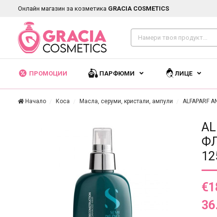
Онлайн магазин за козметика
GRACIA COSMETICS
ПРОМОЦИИ
ПАРФЮМИ
ЛИЦЕ
Начало
Коса
Масла, серуми, кристали, ампули
ALFAPARF A
AL
ФЛ
12
€1
36