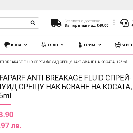
Безплатна доставка
За поръчки над €49.00
КОСА
ТЯЛО
ГРИМ
БЕБЕТ
NTI-BREAKAGE FLUID СПРЕЙ-ФЛУИД СРЕЩУ НАКЪСВАНЕ НА КОСАТА, 125ml
FAPARF ANTI-BREAKAGE FLUID СПРЕЙ-
УИД СРЕЩУ НАКЪСВАНЕ НА КОСАТА,
5ml
8.90
.97 лв.